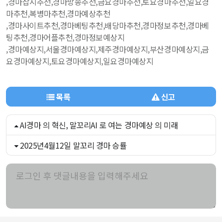
,경마잡지추천,경마방송추천,금요경마추천,토요경마추천,일요경
마추천,복병마추천,경마예상추천
,경마사이트추천,경마베팅추천,배당마추천,경마정보추천,경마베
팅추천,경마어플추천,경마정보예상지
,경마예상지,서울경마예상지,제주경마예상지,부산경마예상지,금
요경마예상지,토요경마예상지,일요경마예상지
목록
신고
AI경마 의 혁신, 말꼬리AI 로 여는 경마예상 의 미래
2025년4월12일 말꼬리 경마 승률