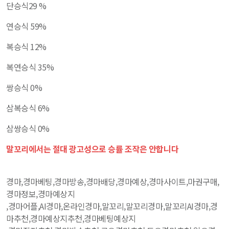
단승식29 %
연승식 59%
복승식 12%
복연승식 35%
쌍승식 0%
삼복승식 6%
삼쌍승식 0%
말꼬리에서는 절대 광고성으로 승률 조작은 안합니다
경마,경마베팅,경마방송,경마배당,경마예상,경마사이트,마권구매,
경마정보,경마예상지
,경마어플,AI경마,온라인경마,말꼬리,말꼬리경마,말꼬리AI경마,경
마추천,경마예상지추천,경마베팅예상지