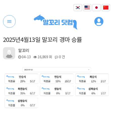
2025년4월13일 말꼬리 경마 승률
말꼬리
04-13
16,869 회
0 건