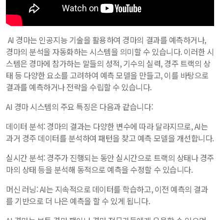
AI 경마는 인공지능 기술을 활용하여 경마의 결과를 예측하거나,
경마의 분석을 자동화하는 시스템을 의미할 수 있습니다. 이러한 시
스템은 경마에 참가하는 말들의 성적, 기수의 실력, 경주 트랙의 상
태 등 다양한 요소를 고려하여 예측 모델을 만들고, 이를 바탕으로
결과를 예측하거나 전략을 수립할 수 있습니다.
AI 경마 시스템의 주요 특징은 다음과 같습니다:
데이터 분석: 경마의 결과는 다양한 변수에 따라 달라지므로, AI는
과거 경주 데이터를 분석하여 패턴을 찾고 예측 모델을 개선합니다.
실시간 분석: 경주가 진행되는 동안 실시간으로 트랙의 상태나 경주
마의 상태 등을 분석해 동적으로 예측을 수정할 수 있습니다.
머신 러닝: AI는 지속적으로 데이터를 학습하고, 이전 예측의 결과
를 기반으로 더 나은 예측을 할 수 있게 됩니다.