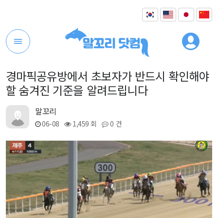
경마픽공유방에서 초보자가 반드시 확인해야
할 숨겨진 기준을 알려드립니다
말꼬리
06-08
1,459 회
0 건