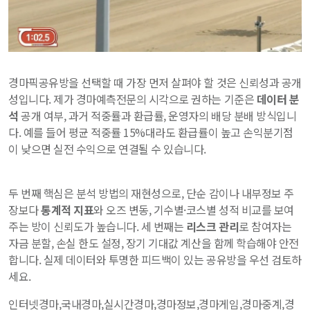
경마픽공유방을 선택할 때 가장 먼저 살펴야 할 것은 신뢰성과 공개
성입니다. 제가 경마예측전문의 시각으로 권하는 기준은
데이터 분
석
공개 여부, 과거 적중률과 환급률, 운영자의 배당 분배 방식입니
다. 예를 들어 평균 적중률 15%대라도 환급률이 높고 손익분기점
이 낮으면 실전 수익으로 연결될 수 있습니다.
두 번째 핵심은 분석 방법의 재현성으로, 단순 감이나 내부정보 주
장보다
통계적 지표
와 오즈 변동, 기수별·코스별 성적 비교를 보여
주는 방이 신뢰도가 높습니다. 세 번째는
리스크 관리
로 참여자는
자금 분할, 손실 한도 설정, 장기 기대값 계산을 함께 학습해야 안전
합니다. 실제 데이터와 투명한 피드백이 있는 공유방을 우선 검토하
세요.
인터넷경마,국내경마,실시간경마,경마정보,경마게임,경마중계,경