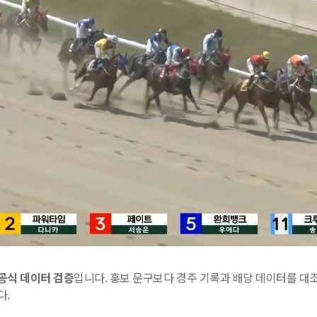
공식 데이터 검증
입니다. 홍보 문구보다 경주 기록과 배당 데이터를 대
다.