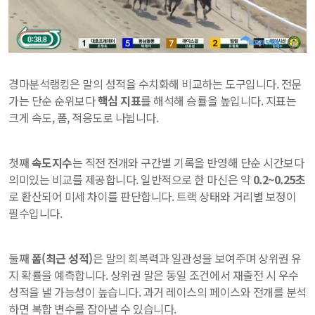
경마분석랭킹은 말의 성적을 수치화해 비교하는 도구입니다. 전문
가는 단순 순위보다
핵심 지표
를 해석해 승률을 높입니다. 지표는
크게 속도, 폼, 적응도로 나뉩니다.
첫째
속도지수
는 직전 전개와 구간별 기록을 반영해 단순 시간보다
의미있는 비교를 제공합니다. 일반적으로 한 마신은 약
0.2~0.25초
로 환산되어 미세 차이를 판단합니다. 트랙 상태와 거리별 보정이
필수입니다.
둘째
폼(최근 성적)
은 말의 회복력과 일관성을 보여주며 상위권 유
지 확률을 예측합니다. 상위권 말은 동일 조건에서 재출전 시 우수
성적을 낼 가능성이 높습니다. 과거 레이스의 페이스와 전개를 분석
하면 복합 변수를 잡아낼 수 있습니다.