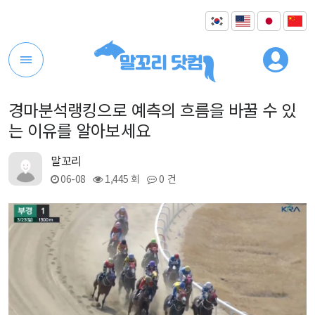
경마분석랭킹으로 예측의 흐름을 바꿀 수 있
는 이유를 알아보세요
말꼬리
06-08
1,445 회
0 건