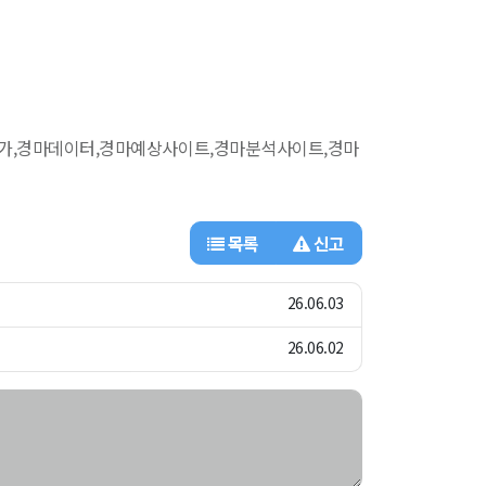
문가,경마데이터,경마예상사이트,경마분석사이트,경마
목록
신고
26.06.03
26.06.02