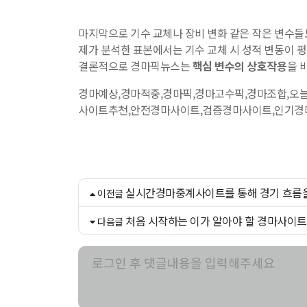
마지막으로 기수 교체나 장비 변화 같은 작은 변수들
제가 분석한 표본에서는 기수 교체 시 성적 변동이 평
결론적으로 경마픽뉴스는
핵심 변수의 상호작용
을 
경마예상,경마적중,경마픽,경마고수픽,경마조합,오
사이트추천,안전경마사이트,검증경마사이트,인기
실시간경마중계사이트를 통해 경기 흐름을
이전글
처음 시작하는 이가 알아야 할 경마사이트
다음글