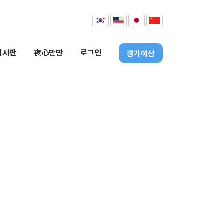
게시판
夜心만만
로그인
경기예상