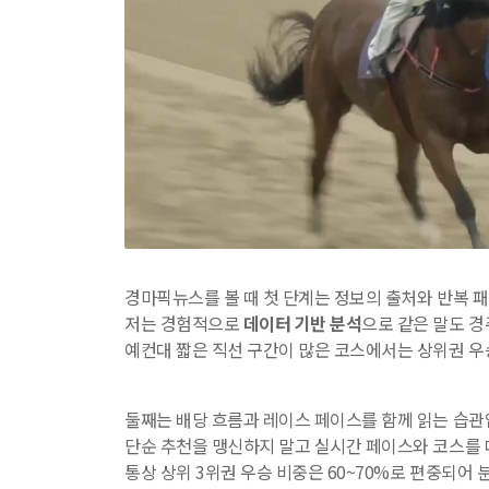
경마픽뉴스를 볼 때 첫 단계는 정보의 출처와 반복 
저는 경험적으로
데이터 기반 분석
으로 같은 말도 경
예컨대 짧은 직선 구간이 많은 코스에서는 상위권 우
둘째는 배당 흐름과 레이스 페이스를 함께 읽는 습관
단순 추천을 맹신하지 말고 실시간 페이스와 코스를 
통상 상위 3위권 우승 비중은 60~70%로 편중되어