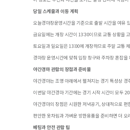
당일 스케줄과 이동 계획
오늘경마장운영시간을 기준으로 출발 시간을 여유 있
금요일에는 개장 시간이 13:30이므로 교통 상황을 
토요일과 일요일은 13:00에 개장하므로 주말 교통 
경마장 운영시간에 맞춰 입장 창구와 주차장 혼잡을 
야간경마 관람의 장점과 준비물
야간경마는 조명 아래에서 펼쳐지는 경기 특성상 경
이번달 야간경마 기간에는 경기 시작 시간이 모두 20
야간경마의 장점은 시원한 저녁공기, 상대적으로 편한
편안한 옷차림과 가벼운 방한용품을 준비하면 더 오래
베팅과 안전 관람 팁