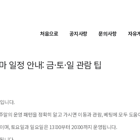
처음으로
공지사항
문의사항
자유
일정 안내: 금·토·일 관람 팁
입니다.
말의 운영 패턴을 정확히 알고 가시면 이동과 관람, 베팅에 모두 도움
며, 토요일과 일요일은 13:00부터 20:00까지 운영됩니다.
 됩니다.