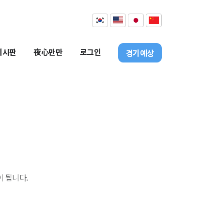
게시판
夜心만만
로그인
경기예상
이 됩니다.