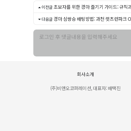
초보자를 위한 경마 즐기기 가이드: 규칙
이전글
경마 삼쌍승 배팅방법: 과천 렛츠런파크 
다음글
회사소개
(주)비앤오코퍼레이션, 대표자: 배택진